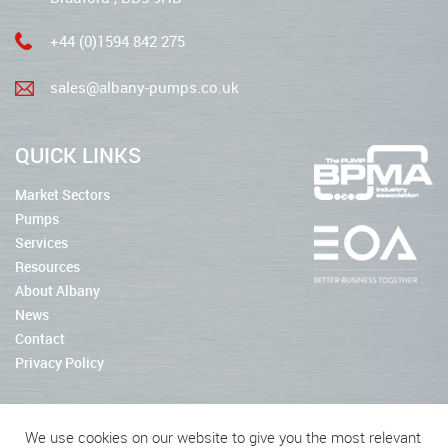
+44 (0)1594 842 275
sales@albany-pumps.co.uk
QUICK LINKS
Market Sectors
Pumps
Services
Resources
About Albany
News
Contact
Privacy Policy
We use cookies on our website to give you the most relevant