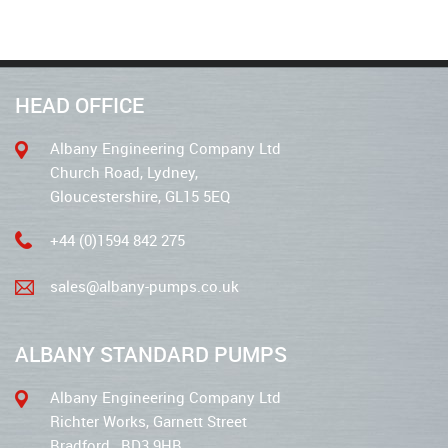
HEAD OFFICE
Albany Engineering Company Ltd
Church Road, Lydney,
Gloucestershire, GL15 5EQ
+44 (0)1594 842 275
sales@albany-pumps.co.uk
ALBANY STANDARD PUMPS
Albany Engineering Company Ltd
Richter Works, Garnett Street
Bradford , BD3 9HB