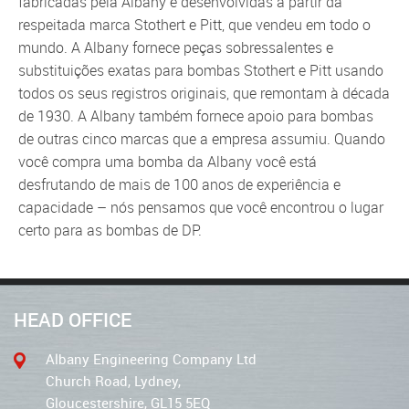
fabricadas pela Albany e desenvolvidas a partir da
respeitada marca Stothert e Pitt, que vendeu em todo o
mundo. A Albany fornece peças sobressalentes e
substituições exatas para bombas Stothert e Pitt usando
todos os seus registros originais, que remontam à década
de 1930. A Albany também fornece apoio para bombas
de outras cinco marcas que a empresa assumiu. Quando
você compra uma bomba da Albany você está
desfrutando de mais de 100 anos de experiência e
capacidade – nós pensamos que você encontrou o lugar
certo para as bombas de DP.
HEAD OFFICE
Albany Engineering Company Ltd
Church Road, Lydney,
Gloucestershire, GL15 5EQ