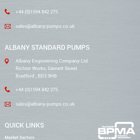
+44 (0)1594 842 275
sales@albany-pumps.co.uk
ALBANY STANDARD PUMPS
Albany Engineering Company Ltd
Richter Works, Garnett Street
Bradford , BD3 9HB
+44 (0)1594 842 275
sales@albany-pumps.co.uk
QUICK LINKS
Market Sectors