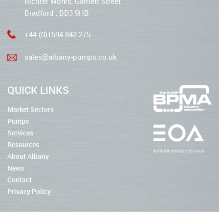
Richter Works, Garnett Street
Bradford , BD3 9HB
+44 (0)1594 842 275
sales@albany-pumps.co.uk
QUICK LINKS
Market Sectors
Pumps
Services
Resources
About Albany
News
Contact
Privacy Policy