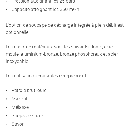
pression atteignant les 25 bars
capacité atteignant les 350 m³/h
L’option de soupape de décharge intégrée à plein débit est
optionnelle.
Les choix de matériaux sont les suivants : fonte, acier
moulé, aluminium-bronze, bronze phosphoreux et acier
inoxydable.
Les utilisations courantes comprennent :
pétrole brut lourd
mazout
mélasse
sirops de sucre
savon