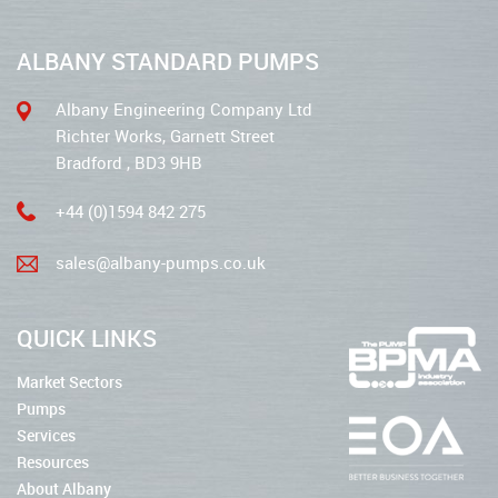
ALBANY STANDARD PUMPS
Albany Engineering Company Ltd
Richter Works, Garnett Street
Bradford , BD3 9HB
+44 (0)1594 842 275
sales@albany-pumps.co.uk
QUICK LINKS
Market Sectors
Pumps
Services
Resources
About Albany